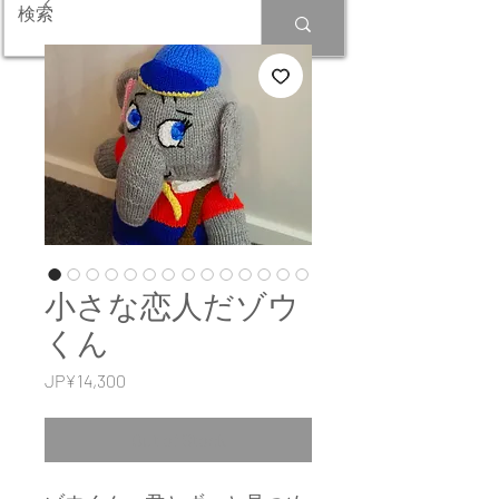
小さな恋人だゾウ
くん
Price
JP¥14,300
Out of Stock