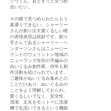
ゾウくん、君とずっと見つめ
合いたい。
その瞳で見つめられたらもう
素通りできない。シャーリー
さんが創り出す愛くるしい瞳
の表情表現は絶妙です。創り
手さんであるシャーリー・ヘ
ンダーソンさんはニュージー
ランドのウェリントン地域の
ニューランズ在住の手編みの
ぬいぐるみ創作家。何年も創
作活動を続けられています。
ご趣味がぬいぐるみ集めとの
ことだけあり、ぬいぐるみの
ことをよく理解しておられ、
愛くるしいでなく、安全性、
清潔、丈夫をモットーに洗濯
機で丸洗いできるという機能