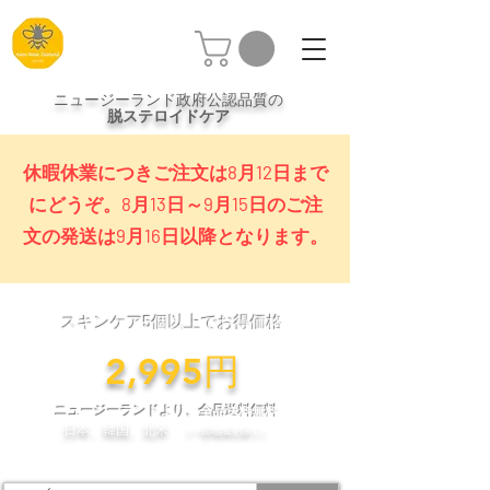
ニュージーランド政府公認品質の
脱ステロイドケア
休暇休業につきご注文は8月12日まで
にどうぞ。8月13日～9月15日のご注
文の発送は9月16日以降となります。
スキンケア5個以上でお得価格
​2,995円
ニュージーランドより、全品送料無料
日本、韓国、北米
（一部地域を除く）