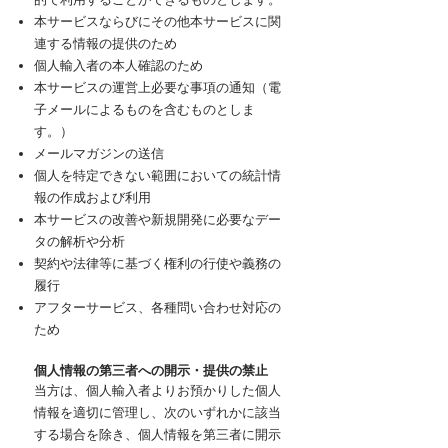
本サービスならびにその他本サービスに関
連する情報の提供のため
個人輸入者の本人確認のため
本サービスの運営上必要な事項の通知（電
子メールによるものを
含むものとしま
す。）
メールマガジンの送信
個人を特定できない範囲においての統計情
報の作成および利用
本サービスの改善や新規開発に必要なデー
タの解析や分析
契約や法律等に基づく権利の行使や義務の
履行
アフターサービス、各種問い合わせ対応の
ため
個人情報の第三者への開示・提供の禁止
当方は、個人輸入者よりお預かりした個人
情報を適切に管理し、次のいずれかに該当
する場合を除き、個人情報を第三者に開示