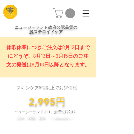
ニュージーランド政府公認品質の
脱ステロイドケア
休暇休業につきご注文は8月12日まで
にどうぞ。8月13日～9月15日のご注
文の発送は9月16日以降となります。
スキンケア5個以上でお得価格
​2,995円
ニュージーランドより、全品送料無料
日本、韓国、北米
（一部地域を除く）